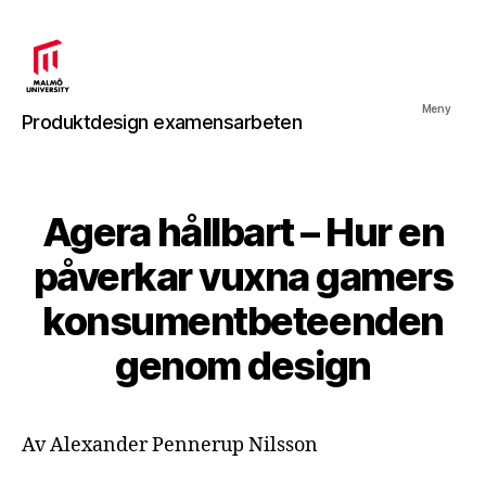
Produktdesign
Meny
Produktdesign examensarbeten
examensarbeten
Agera hållbart – Hur en
påverkar vuxna gamers
konsumentbeteenden
genom design
Av Alexander Pennerup Nilsson