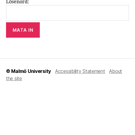
Lösenord:
© Malmö University
Accessibility Statement
About
the site