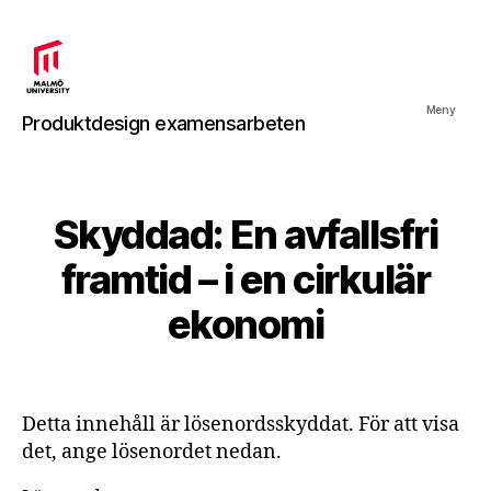
Produktdesign
Meny
Produktdesign examensarbeten
examensarbeten
Skyddad: En avfallsfri
framtid – i en cirkulär
ekonomi
Detta innehåll är lösenordsskyddat. För att visa
det, ange lösenordet nedan.