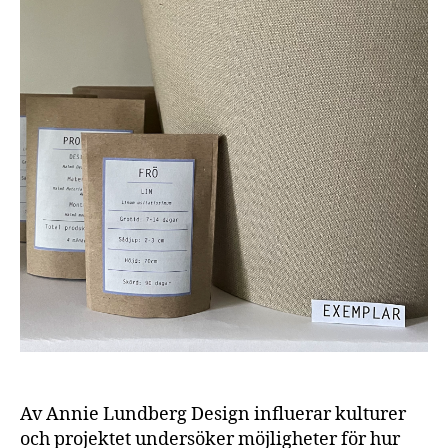
Av Annie Lundberg Design influerar kulturer
och projektet undersöker möjligheter för hur