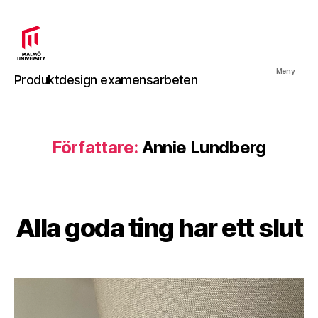
Produktdesign
Meny
Produktdesign examensarbeten
examensarbeten
Författare:
Annie Lundberg
Alla goda ting har ett slut
Kategorier